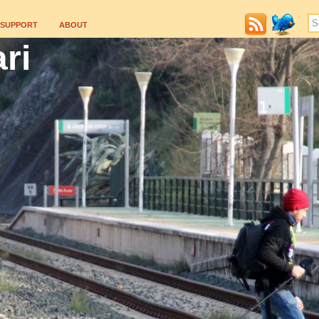
SUPPORT
ABOUT
ri