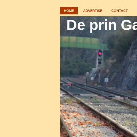
HOME
ADVERTISE
CONTACT
De prin Ga