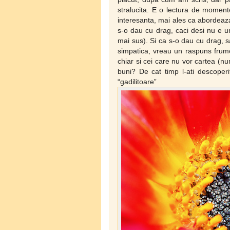
stralucita. E o lectura de moment
interesanta, mai ales ca abordeaz
s-o dau cu drag, caci desi nu e un
mai sus). Si ca s-o dau cu drag, s
simpatica, vreau un raspuns frumo
chiar si cei care nu vor cartea (n
buni? De cat timp l-ati descoperi
“gadilito