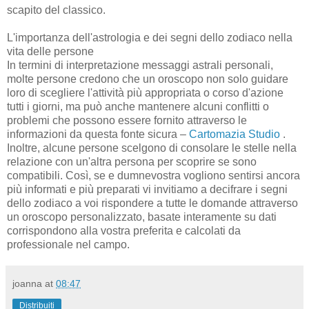
scapito del classico.
L'importanza dell'astrologia e dei segni dello zodiaco nella
vita delle persone
In termini di interpretazione messaggi astrali personali,
molte persone credono che un oroscopo non solo guidare
loro di scegliere l'attività più appropriata o corso d'azione
tutti i giorni, ma può anche mantenere alcuni conflitti o
problemi che possono essere fornito attraverso le
informazioni da questa fonte sicura –
Cartomazia Studio
.
Inoltre, alcune persone scelgono di consolare le stelle nella
relazione con un'altra persona per scoprire se sono
compatibili. Così, se e dumnevostra vogliono sentirsi ancora
più informati e più preparati vi invitiamo a decifrare i segni
dello zodiaco a voi rispondere a tutte le domande attraverso
un oroscopo personalizzato, basate interamente su dati
corrispondono alla vostra preferita e calcolati da
professionale nel campo.
joanna
at
08:47
Distribuiți