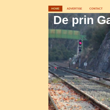
HOME
ADVERTISE
CONTACT
De prin Ga