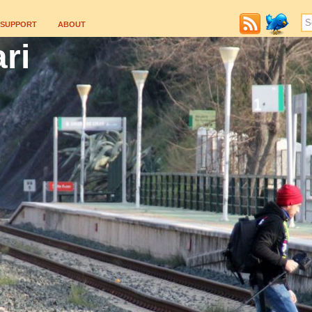
SUPPORT
ABOUT
ri