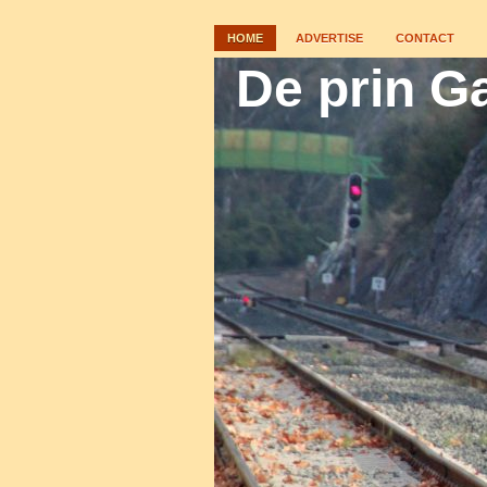
HOME
ADVERTISE
CONTACT
De prin Ga