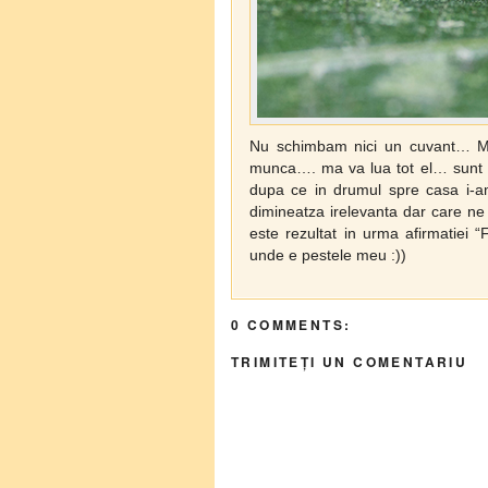
Nu schimbam nici un cuvant… Ma
munca…. ma va lua tot el… sunt 
dupa ce in drumul spre casa i-
dimineatza irelevanta dar care ne
este rezultat in urma afirmatiei 
unde e pestele meu :))
0 COMMENTS:
TRIMITEȚI UN COMENTARIU