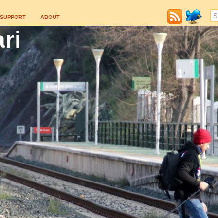
SUPPORT
ABOUT
ri