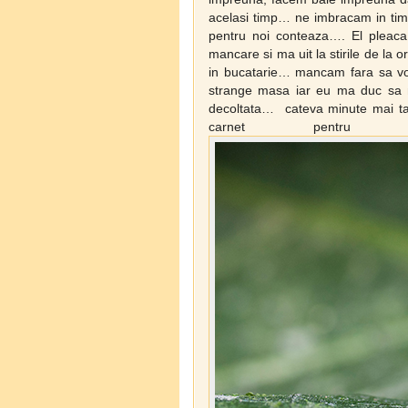
acelasi timp… ne imbracam in tim
pentru noi conteaza…. El pleaca 
mancare si ma uit la stirile de la
in bucatarie… mancam fara sa vorb
strange masa iar eu ma duc sa m
decoltata… cateva minute mai ta
carnet pentru