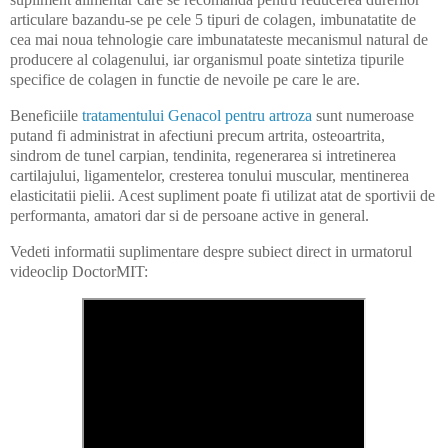
articulare bazandu-se pe cele 5 tipuri de colagen, imbunatatite de
cea mai noua tehnologie care imbunatateste mecanismul natural de
producere al colagenului, iar organismul poate sintetiza tipurile
specifice de colagen in functie de nevoile pe care le are.
Beneficiile
tratamentului Genacol pentru artroza
sunt numeroase
putand fi administrat in afectiuni precum artrita, osteoartrita,
sindrom de tunel carpian, tendinita, regenerarea si intretinerea
cartilajului, ligamentelor, cresterea tonului muscular, mentinerea
elasticitatii pielii. Acest supliment poate fi utilizat atat de sportivii de
performanta, amatori dar si de persoane active in general.
Vedeti informatii suplimentare despre subiect direct in urmatorul
videoclip DoctorMIT: