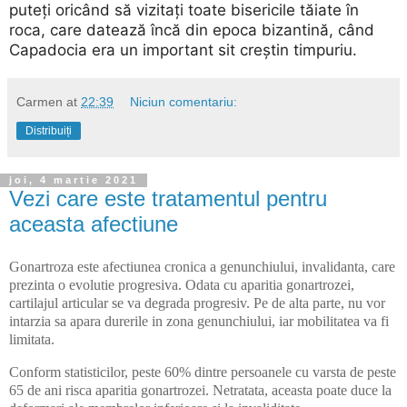
puteți oricând să vizitați toate bisericile tăiate în
roca, care datează încă din epoca bizantină, când
Capadocia era un important sit creștin timpuriu.
Carmen
at
22:39
Niciun comentariu:
Distribuiți
joi, 4 martie 2021
Vezi care este tratamentul pentru
aceasta afectiune
Gonartroza este afectiunea cronica a genunchiului, invalidanta, care
prezinta o evolutie progresiva. Odata cu aparitia gonartrozei,
cartilajul articular se va degrada progresiv. Pe de alta parte, nu vor
intarzia sa apara durerile in zona genunchiului, iar mobilitatea va fi
limitata.
Conform statisticilor, peste 60% dintre persoanele cu varsta de peste
65 de ani risca aparitia gonartrozei. Netratata, aceasta poate duce la