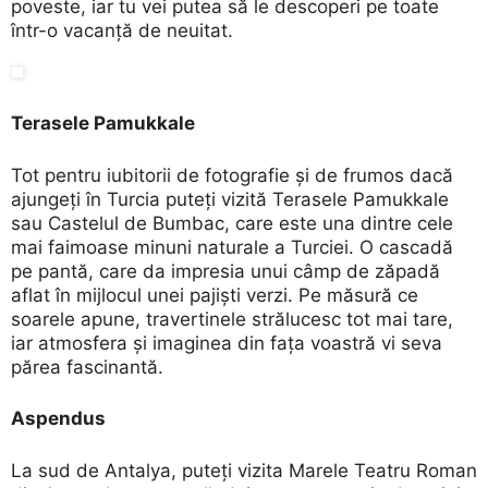
poveste, iar tu vei putea să le descoperi pe toate
într-o vacanță de neuitat.
Terasele Pamukkale
Tot pentru iubitorii de fotografie și de frumos dacă
ajungeți în Turcia puteți vizită Terasele Pamukkale
sau Castelul de Bumbac, care este una dintre cele
mai faimoase minuni naturale a Turciei. O cascadă
pe pantă, care da impresia unui câmp de zăpadă
aflat în mijlocul unei pajiști verzi. Pe măsură ce
soarele apune, travertinele strălucesc tot mai tare,
iar atmosfera și imaginea din fața voastră vi seva
părea fascinantă.
Aspendus
La sud de Antalya, puteți vizita Marele Teatru Roman